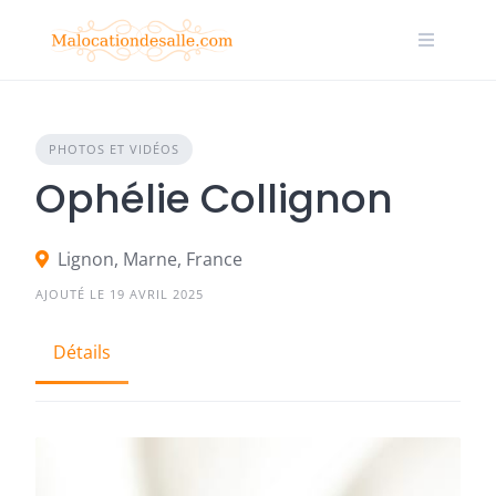
Skip
to
content
PHOTOS ET VIDÉOS
Ophélie Collignon
Lignon, Marne, France
AJOUTÉ LE 19 AVRIL 2025
Détails