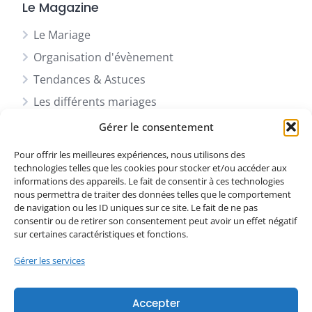
Le Magazine
Le Mariage
Organisation d'évènement
Tendances & Astuces
Les différents mariages
Actu & News
Gérer le consentement
Les évènements professionnels
Pour offrir les meilleures expériences, nous utilisons des
technologies telles que les cookies pour stocker et/ou accéder aux
informations des appareils. Le fait de consentir à ces technologies
Social
nous permettra de traiter des données telles que le comportement
de navigation ou les ID uniques sur ce site. Le fait de ne pas
consentir ou de retirer son consentement peut avoir un effet négatif
Facebook
sur certaines caractéristiques et fonctions.
Instagram
Gérer les services
LinkedIn
Accepter