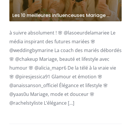
Les 10 meilleures influenceuses Mariage …
à suivre absolument ! 🌸 @lasoeurdelamariee Le
média inspirant des futures mariées 🌸
@weddingbymarine La coach des mariés débordés
🌸 @chakeup Mariage, beauté et lifestyle avec
humour 🌸 @alicia_mapr6 De la télé à la vraie vie
🌸 @piresjessica91 Glamour et émotion 🌸
@anaissanson_officiel Élégance et lifestyle 🌸
@yaas0u Mariage, mode et douceur 🌸
@rachelstyliste L’élégance […]