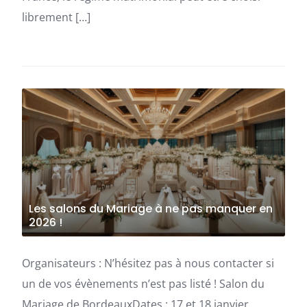
librement […]
Les salons du Mariage à ne pas manquer en
2026 !
Organisateurs : N’hésitez pas à nous contacter si
un de vos évènements n’est pas listé ! Salon du
Mariage de BordeauxDates : 17 et 18 janvier