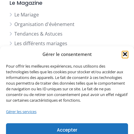
Le Magazine
Le Mariage
Organisation d'évènement
Tendances & Astuces
Les différents mariages
Actu & News
Gérer le consentement
Les évènements professionnels
Pour offrir les meilleures expériences, nous utilisons des
technologies telles que les cookies pour stocker et/ou accéder aux
informations des appareils. Le fait de consentir à ces technologies
Social
nous permettra de traiter des données telles que le comportement
de navigation ou les ID uniques sur ce site. Le fait de ne pas
consentir ou de retirer son consentement peut avoir un effet négatif
Facebook
sur certaines caractéristiques et fonctions.
Instagram
Gérer les services
LinkedIn
Accepter