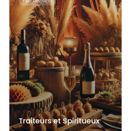
1 360 ANNONCES
Traiteurs et Spiritueux