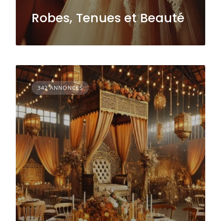
Robes, Tenues et Beauté
342 ANNONCES