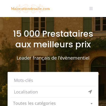
Skip
to
content
15 000 Prestataires
aux meilleurs prix
Leader français de l’évènementiel
Toutes les catégories