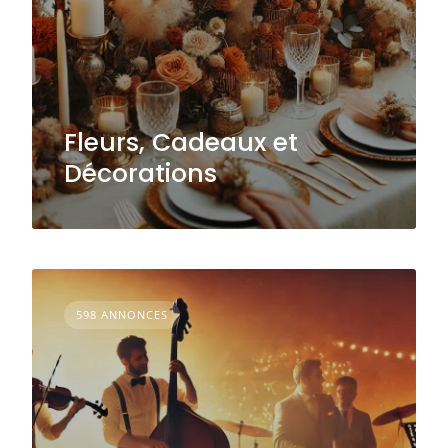
Fleurs, Cadeaux et
Décorations
598 ANNONCES