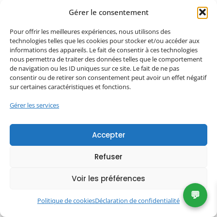
Gérer le consentement
Pour offrir les meilleures expériences, nous utilisons des
technologies telles que les cookies pour stocker et/ou accéder aux
informations des appareils. Le fait de consentir à ces technologies
nous permettra de traiter des données telles que le comportement
de navigation ou les ID uniques sur ce site. Le fait de ne pas
consentir ou de retirer son consentement peut avoir un effet négatif
sur certaines caractéristiques et fonctions.
Gérer les services
Quelles animations interactives
choisir ?
Accepter
Organiser un événement, qu’il soit privé ou
professionnel, ne se limite plus à réunir des
Refuser
convives autour d’un buffet ou...
Voir les préférences
Lire la suite
💬
Politique de cookies
Déclaration de confidentialité