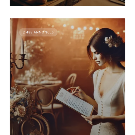
2 488 ANNONCES