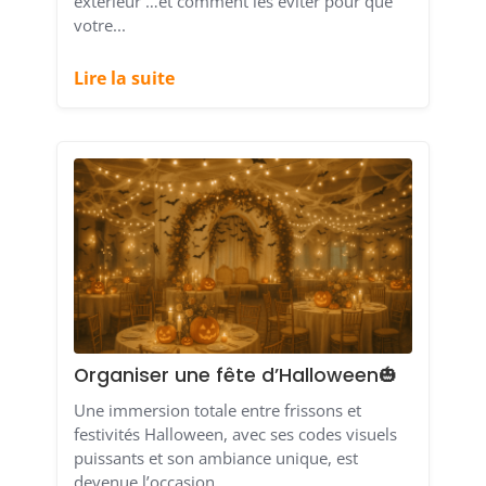
extérieur …et comment les éviter pour que
votre...
Lire la suite
Organiser une fête d’Halloween🎃
Une immersion totale entre frissons et
festivités Halloween, avec ses codes visuels
puissants et son ambiance unique, est
devenue l’occasion...