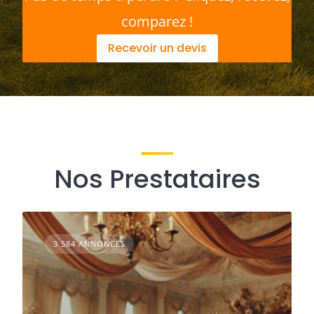
comparez !
Recevoir un devis
Nos Prestataires
3 584 ANNONCES