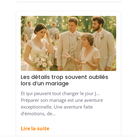
Les détails trop souvent oubliés
lors d’un mariage
Et qui peuvent tout changer le jour J…
Préparer son mariage est une aventure
exceptionnelle. Une aventure faite
d’émotions, de...
Lire la suite