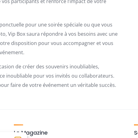
os participants et renforce l’impact de votre
 ponctuelle pour une soirée spéciale ou que vous
oto, Vip Box saura répondre à vos besoins avec une
t à votre disposition pour vous accompagner et vous
 événement.
sion de créer des souvenirs inoubliables,
e inoubliable pour vos invités ou collaborateurs.
 pour faire de votre événement un véritable succès.
Le Magazine
S