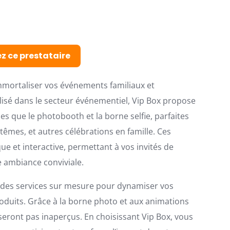
z ce prestataire
immortaliser vos événements familiaux et
ialisé dans le secteur événementiel, Vip Box propose
s que le photobooth et la borne selfie, parfaites
êmes, et autres célébrations en famille. Ces
 et interactive, permettant à vos invités de
 ambiance conviviale.
t des services sur mesure pour dynamiser vos
duits. Grâce à la borne photo et aux animations
eront pas inaperçus. En choisissant Vip Box, vous