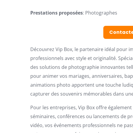
Prestations proposées
: Photographes
Contacte
Découvrez Vip Box, le partenaire idéal pour 
professionnels avec style et originalité. Spéc
des solutions de photographie innovantes telle
pour animer vos mariages, anniversaires, bapt
animations photo apportent une touche ludique
capturer des souvenirs mémorables dans une
Pour les entreprises, Vip Box offre égalemen
séminaires, conférences ou lancements de pro
vidéo, vos événements professionnels ne pass